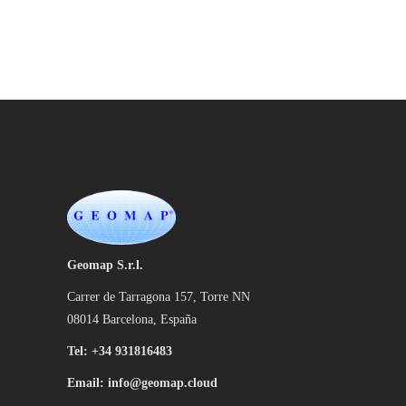
Geomap S.r.l.
Carrer de Tarragona 157, Torre NN
08014 Barcelona, España
Tel: +
34 931816483
Email: info@geomap.cloud