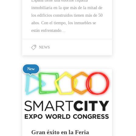
España tiene una enorme riqueza
inmobiliaria en la que más de la mitad de
los edificios construidos tienen más de 50
años. Con el tiempo, los inmuebles se
están enfrentando…
NEWS
New
Gran éxito en la Feria